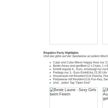
Reguläre Party Highlights
Und das gibts auf der Spielwiese an jedem Woc
Caipi und Cuba Wiesn Happy Hour nur 3,
Beide Areas sind geöffnet (2 x Clubs, 1 x Ei
Eintritt regulär 6,- Euro, ermässigt nur noc
Freitags nur 3,- Euro Eintritt bis 23.30 U
Houseraum mit Resident DJs Pascha, Fesh
Partywiese mit Resident DJs Fun-Key, Sa
Und... jeden Tag "Open End"