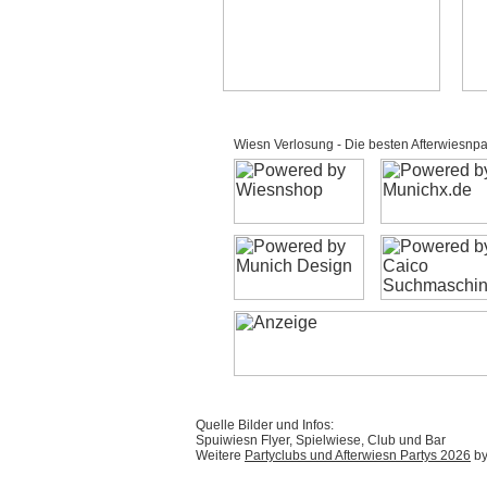
Wiesn Verlosung - Die besten Afterwiesnpar
Quelle Bilder und Infos:
Spuiwiesn Flyer, Spielwiese, Club und Bar
Weitere
Partyclubs und Afterwiesn Partys 2026
by