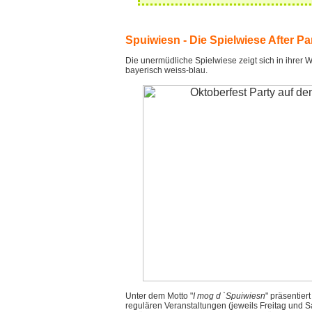
Spuiwiesn - Die Spielwiese After Pa
Die unermüdliche Spielwiese zeigt sich in ihrer 
bayerisch weiss-blau.
Unter dem Motto "
I mog d `Spuiwiesn
" präsentier
regulären Veranstaltungen (jeweils Freitag und 