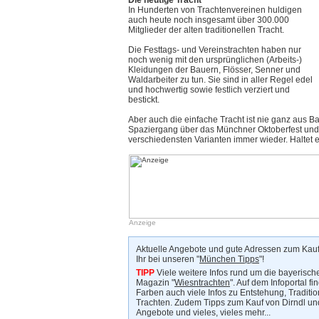
In Hunderten von Trachtenvereinen huldigen
auch heute noch insgesamt über 300.000
Mitglieder der alten traditionellen Tracht.
Die Festtags- und Vereinstrachten haben nur
noch wenig mit den ursprünglichen (Arbeits-)
Kleidungen der Bauern, Flösser, Senner und
Waldarbeiter zu tun. Sie sind in aller Regel edel
und hochwertig sowie festlich verziert und
bestickt.
Aber auch die einfache Tracht ist nie ganz aus 
Spaziergang über das Münchner Oktoberfest und 
verschiedensten Varianten immer wieder. Haltet ei
Anzeige
Aktuelle Angebote und gute Adressen zum Kauf
Ihr bei unseren "
München Tipps
"!
TIPP
Viele weitere Infos rund um die bayerisch
Magazin "
Wiesntrachten
". Auf dem Infoportal f
Farben auch viele Infos zu Entstehung, Traditio
Trachten. Zudem Tipps zum Kauf von Dirndl un
Angebote und vieles, vieles mehr...